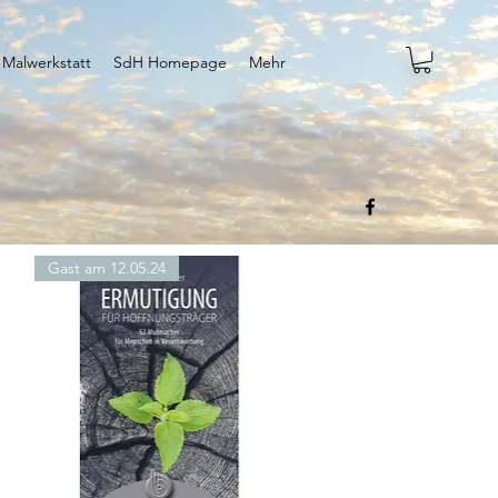
 Malwerkstatt
SdH Homepage
Mehr
Gast am 12.05.24