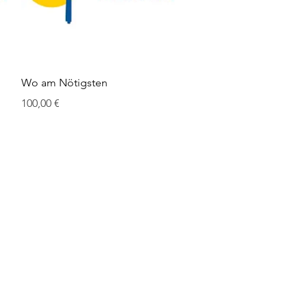
Schnellansicht
Wo am Nötigsten
Preis
100,00 €