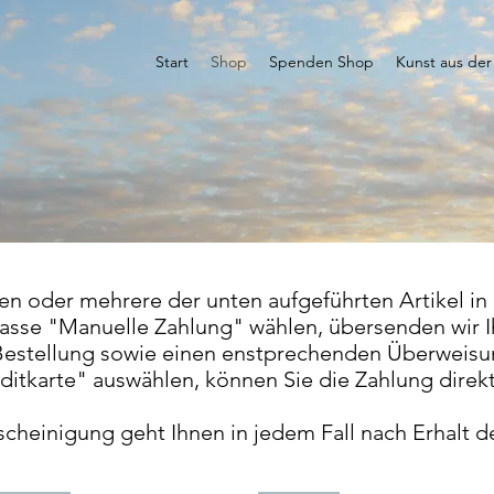
Start
Shop
Spenden Shop
Kunst aus der
en oder mehrere der unten aufgeführten Artikel in
asse "Manuelle Zahlung" wählen, übersenden wir I
 Bestellung sowie einen enstprechenden Überweisu
itkarte" auswählen, können Sie die Zahlung direkt
heinigung geht Ihnen in jedem Fall nach Erhalt 