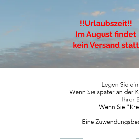
!!Urlaubszeit!!
Im August findet
kein Versand statt
Legen Sie ein
Wenn Sie später an der K
Ihrer
Wenn Sie "Kred
Eine Zuwendungsbesc