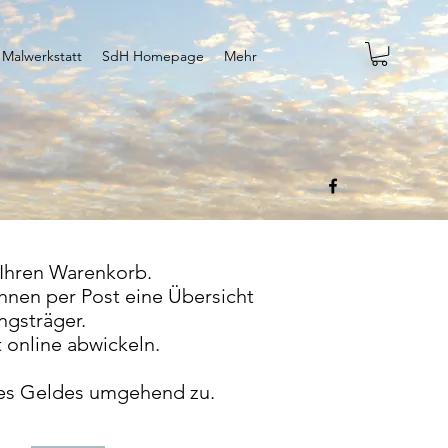
 Malwerkstatt
SdH Homepage
Mehr
 Ihren Warenkorb.
hnen per Post eine Übersicht
ngsträger.
 online abwickeln.
des Geldes umgehend zu.