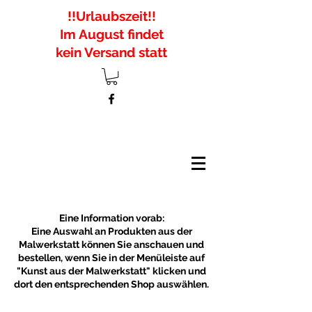
!!Urlaubszeit!!
Im August findet
kein Versand statt
Eine Information vorab:
Eine Auswahl an Produkten aus der
Malwerkstatt können Sie anschauen und
bestellen, wenn Sie in der Menüleiste auf
"Kunst aus der Malwerkstatt" klicken und
dort den entsprechenden Shop auswählen.