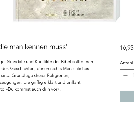
 die man kennen muss"
16,95
ge, Skandale und Konflikte der Bibel sollte man
Anzahl
eder. Geschichten, denen nichts Menschliches
h sind. Grundlage dreier Religionen,
ugungen, die griffig erklärt und brillant
to »Du kommst auch drin vor«.