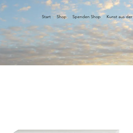
Start
Shop
Spenden Shop
Kunst aus der