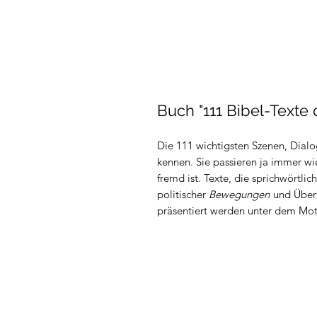
Buch "111 Bibel-Texte
Die 111 wichtigsten Szenen, Dialo
kennen. Sie passieren ja immer wi
fremd ist. Texte, die sprichwörtlic
politischer
Bewegungen
und Überze
präsentiert werden unter dem Mot