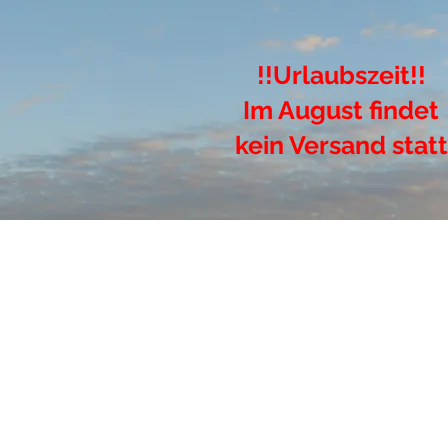
!!Urlaubszeit!!
Im August findet
kein Versand statt