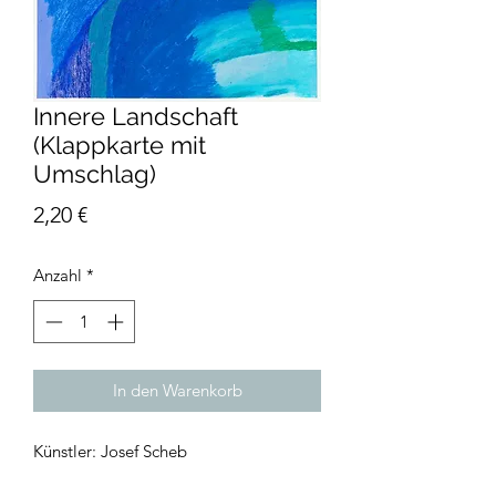
Innere Landschaft
(Klappkarte mit
Umschlag)
Preis
2,20 €
Anzahl
*
In den Warenkorb
Künstler: Josef Scheb