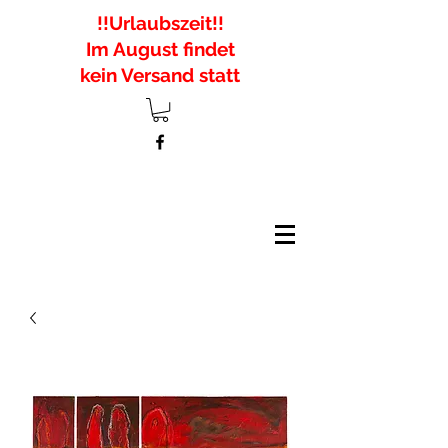
!!Urlaubszeit!!
Im August findet
kein Versand statt