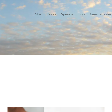
Start
Shop
Spenden Shop
Kunst aus der