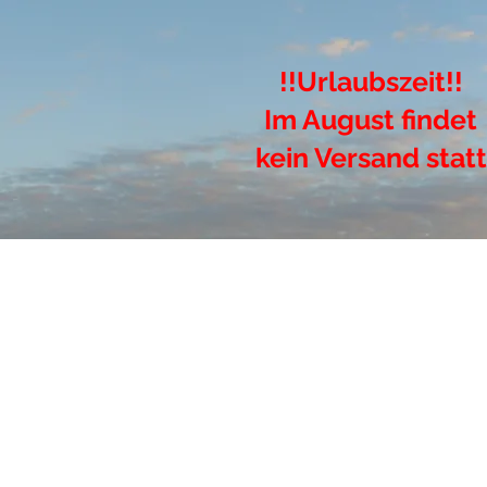
!!Urlaubszeit!!
Im August findet
kein Versand statt