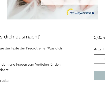
s dich ausmacht"
5,00 
Sie die Texte der Predigtreihe "Was dich
Anzahl
ldern und Fragen zum Vertiefen für den
dacht.
ruckt: