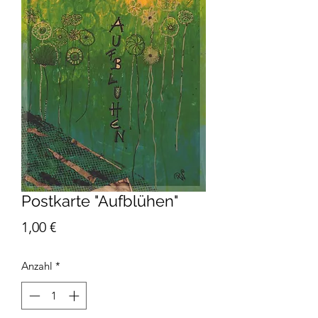
Postkarte "Aufblühen"
Preis
1,00 €
Anzahl
*