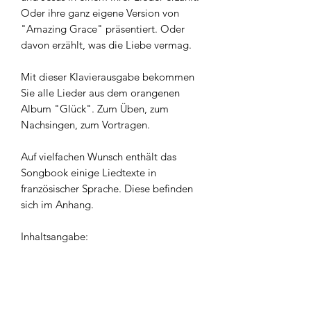
Oder ihre ganz eigene Version von
"Amazing Grace" präsentiert. Oder
davon erzählt, was die Liebe vermag.
Mit dieser Klavierausgabe bekommen
Sie alle Lieder aus dem orangenen
Album "Glück". Zum Üben, zum
Nachsingen, zum Vortragen.
Auf vielfachen Wunsch enthält das
Songbook einige Liedtexte in
französischer Sprache. Diese befinden
sich im Anhang.
Inhaltsangabe:
30 Stücke Silber
Welchen Weg würde die Liebe gehn
Mein Glück