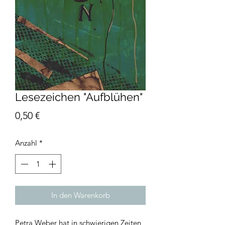
Lesezeichen "Aufblühen"
Preis
0,50 €
Anzahl
*
In den Warenkorb
Petra Weber hat in schwierigen Zeiten