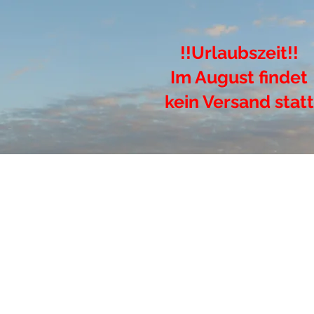
!!Urlaubszeit!!
Im August findet
kein Versand statt