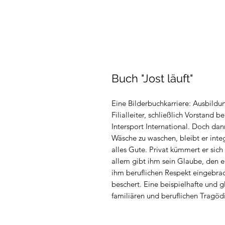
Buch "Jost läuft"
Eine Bilderbuchkarriere: Ausbild
Filialleiter, schließlich Vorstand 
Intersport International. Doch dan
Wäsche zu waschen, bleibt er int
alles Gute. Privat kümmert er sic
allem gibt ihm sein Glaube, den e
ihm beruflichen Respekt eingebra
beschert. Eine beispielhafte und g
familiären und beruflichen Tragöd