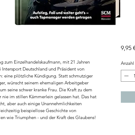
9,95 
ung zum Einzelhandelskaufmann, mit 21 Jahren
Anzahl
bei Intersport Deutschland und Präsident von
n: eine plötzliche Kündigung. Statt schmutziger
eger, wünscht seinem ehemaligen Arbeitgeber
h um seine schwer kranke Frau. Die Kraft zu dem
r nie im stillen Kämmerlein gelassen hat. Das hat
cht, aber auch einige Unannehmlichkeiten
leichzeitig beispiellose Geschichte von
ien wie Triumphen - und der Kraft des Glaubens!