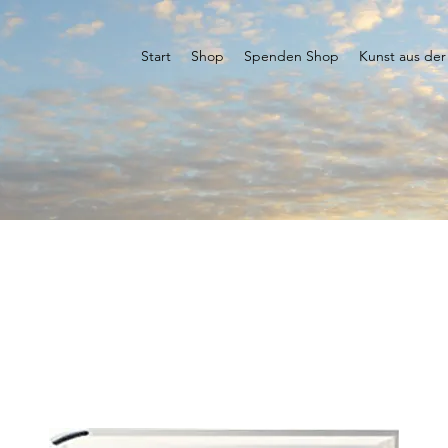
Start
Shop
Spenden Shop
Kunst aus der